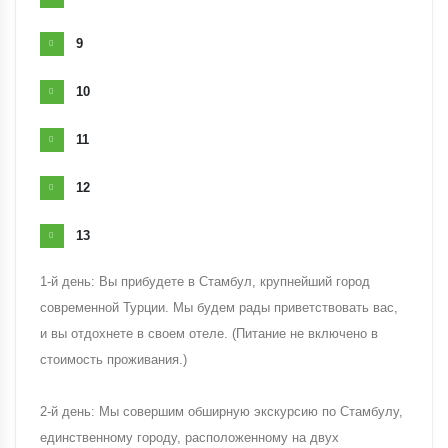
9
10
11
12
13
1-й день: Вы прибудете в Стамбул, крупнейший город
современной Турции. Мы будем рады приветствовать вас,
и вы отдохнете в своем отеле. (Питание не включено в
стоимость проживания.)
2-й день: Мы совершим обширную экскурсию по Стамбулу,
единственному городу, расположенному на двух