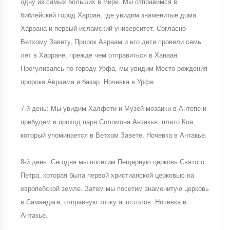
одну из самых больших в мире. Мы отправимся в
библейский город Харран, где увидим знаменитые дома
Харрана и первый исламский университет. Согласно
Ветхому Завету, Пророк Авраам и его дети провели семь
лет в Харране, прежде чем отправиться в Ханаан.
Прогуливаясь по городу Урфа, мы увидим Место рождения
пророка Авраама и базар. Ночевка в Урфе.
7-й день: Мы увидим Халфети и Музей мозаики в Антепе и
прибудем в проход царя Соломона Антакья, плато Коа,
который упоминается в Ветхом Завете. Ночевка в Антакье.
8-й день: Сегодня мы посетим Пещерную церковь Святого
Петра, которая была первой христианской церковью на
европейской земле. Затем мы посетим знаменитую церковь
в Самандаге, отправную точку апостолов. Ночевка в
Антакье.