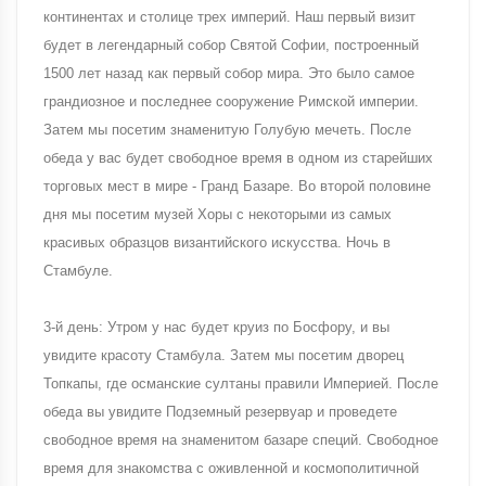
континентах и столице трех империй. Наш первый визит
будет в легендарный собор Святой Софии, построенный
1500 лет назад как первый собор мира. Это было самое
грандиозное и последнее сооружение Римской империи.
Затем мы посетим знаменитую Голубую мечеть. После
обеда у вас будет свободное время в одном из старейших
торговых мест в мире - Гранд Базаре. Во второй половине
дня мы посетим музей Хоры с некоторыми из самых
красивых образцов византийского искусства. Ночь в
Стамбуле.
3-й день: Утром у нас будет круиз по Босфору, и вы
увидите красоту Стамбула. Затем мы посетим дворец
Топкапы, где османские султаны правили Империей. После
обеда вы увидите Подземный резервуар и проведете
свободное время на знаменитом базаре специй. Свободное
время для знакомства с оживленной и космополитичной