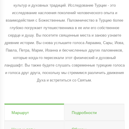
культур и духовных традиций. Исследование Турции - это
исследование наслоения поколений человеческого опыта и
взаимодействия с Божественным. Паломничество в Турцию более
глубоко погружает путешественника в ее или его собственное
сердце и душу. Вы посетите священные места и заново узнаете
древние истории. Вы снова услышите голоса Авраама, Сары, Иова,
Павла, Петра, Марии, Иоанна и бесчисленных других паломников,
которые когда-то пересекали этот физический и духовный
ландшафт. Вы также будете слушать современные турецкие голоса
и голоса друг друга, поскольку мы стремимся различить движения
Духа и встретиться со Святым.
Маршрут
Подробности