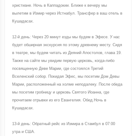
христиане. Ночь в Каппадокии. Ближе к вечеру мы
вылетим в Измир через Истнабул. Трансфер в ваш отель в
Кушадасах.
12-й день: Через 20 минут езды мы будем в Эфесе. У нас
будет обширная экскурсия по этому древнему месту. Сидя
в театре, мы будем читать из Деяний Апостолов, глава 19.
Также на сайте мы увидим первую церковь, когда-либо
посвященную Деве Марии, где состоялся Третий
Вселенский собор. Покидая Эфес, мы посетим Дом Девы
Марии, расположенный на холме неподалеку. После обеда
мы посетим гробницу и церковь Святого Иоанна, где
прочитаем отрывки из его Евангелия. Обед.Ночь в
Кушадасах.
13-й день: Обратный рейс из Измира в Стамбул в 07:00
утра и США.