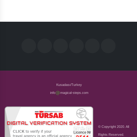
Kusadası/Turkey
info
magical-steps.com
© Copyright 2020. All
Rights Reserved.