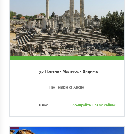
Тур Приена - Милетос - Дидима
The Temple of Apollo
8 час
Бронируйте Прямо сейчас