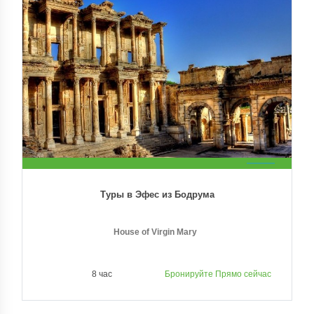
Туры в Эфес из Бодрума
House of Virgin Mary
Temple of Artemis
8 час
Бронируйте Прямо сейчас